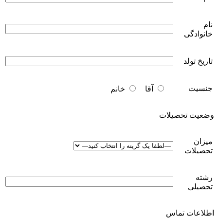
نام
خانوادگی
تاریخ تولد
جنسیت
آقا
خانم
وضعیت تحصیلات
میزان
تحصیلات
رشته
تحصیلی
اطلاعات تماس