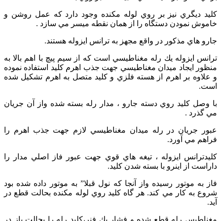
كليد ديگري نيز بر روي لوله مكنده وجود دارد كه عمل روشن و
خاموش نمودن دستگاه را از همان نقطه ميسر مي سازد .
جارو هاي مذكور در واقع مجهز به ترانس ايزوله هستند.
ترانس ايزوله يك رله مغناطيسي است كه از سيم پيچ با اهم بالا به
منظور ايجاد ميدان مغناطيسي جهت جذب اهرم كليد استفاده نموده
و علاوه بر اهرم از هسته فلزي و كليد متصل به اهرم تشكيل شده
است.
با وصل كليد روي دسته جارو ، مدار رله بسته شده واز آن جريان
مي گذرد .
عبور جريان در رله ميدان مغناطيسي لازم جهت جذب اهرم را
فراهم مي آورد.
كليدترانس ايزوله ، تيغه هاي قوي جهت عبور فاز اصلي مدار را
داراست از اينرو با بسته شدن كليد.
فاز به موتور رسيده واز آنجا كه نول قبلا” به موتور داده شده بود
شروع به كار مي كند. هر گاه كليد روي لوله مكنده بحالت قطع در
آيد.
مغناطيس رله قطع شده و فشار يك فنر،كليد رله را بحالت باز در