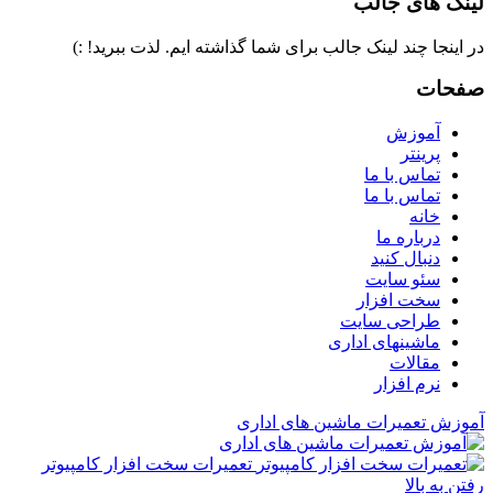
لینک های جالب
در اینجا چند لینک جالب برای شما گذاشته ایم. لذت ببرید! :)
صفحات
آموزش
پرینتر
تماس با ما
تماس با ما
خانه
درباره ما
دنبال کنید
سئو سایت
سخت افزار
طراحی سایت
ماشینهای اداری
مقالات
نرم افزار
آموزش تعمیرات ماشین های اداری
تعمیرات سخت افزار کامپیوتر
رفتن به بالا