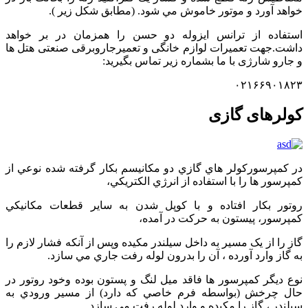
خواهد آورد و موتور خاموش مي شود. (مطابق شكل زير ).
استفاده از ترانس ايزوله دو حسن را همزمان در بر خواهد
داشت.جهت تعمیرات لوازم خانگی و تعمیرجاروبرقی صنعتی هتل ها
و جارو شارژی با ما بشماره زیر تماس بگیرید:
۰۲۱۶۶۹۰۱۸۲۳
کولرهای گازی
در کمپرسورکولر هاي گازي دو مکانيسم بکار گرفته شده نوعي از
کمپرسور ها را با استفاده از انرژي الکتريکي،
روتور بکار افتاده و با کوپل شدن به ساير قطعات مکانيکي
کمپرسور، پيستون به حرکت در آمده،
گاز را از يک مسير به داخل سيلندر مکيده وپس از آنکه فشار لازم را
به گاز وارد آورده ، آن را بدرون لوله رفت جاري مي سازد.
نوع ديگر کمپرسور ها فاقد ميل لنگ و پستون بوده وخود روتور در
حال چرخش (بواسطه فرم خاصي که دارد) از مسير ورودي به
سيلندر ، گاز را مکيده و وارد لوله رفت مي سازد.