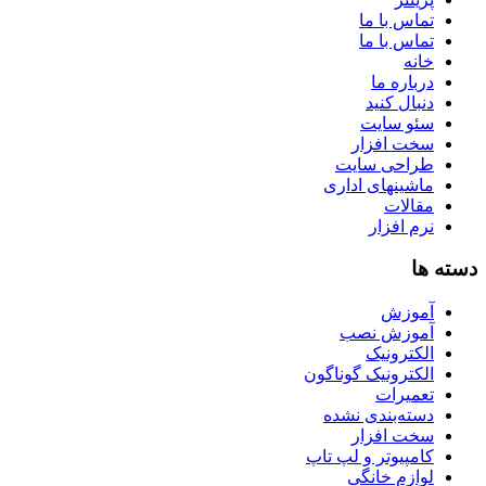
تماس با ما
تماس با ما
خانه
درباره ما
دنبال کنید
سئو سایت
سخت افزار
طراحی سایت
ماشینهای اداری
مقالات
نرم افزار
دسته ها
آموزش
آموزش نصب
الکترونیک
الکترونیک گوناگون
تعمیرات
دسته‌بندی نشده
سخت افزار
کامپیوتر و لپ تاپ
لوازم خانگی