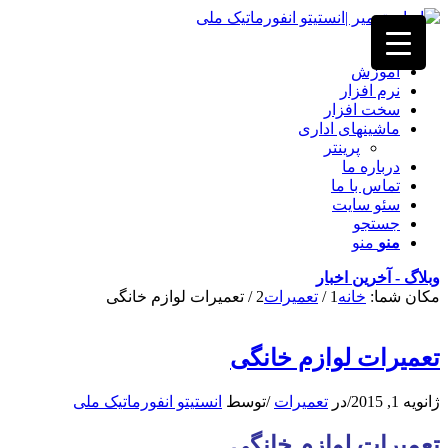
خانه
آموزش
نرم افزار
سخت افزار
ماشینهای اداری
پرینتر
درباره ما
تماس با ما
سئو سایت
جستجو
منو
منو
وبلاگ - آخرین اخبار
مکان شما:
خانه
1
/
تعمیرات
2
/
تعمیرات لوازم خانگی
تعمیرات لوازم خانگی
ژانویه 1, 2015
/
در
تعمیرات
/
توسط
انستیتو انفورماتیک ملی
تعمیرات لوازم خانگی