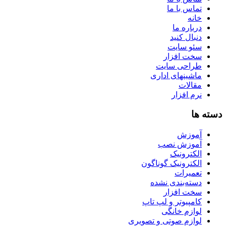
تماس با ما
خانه
درباره ما
دنبال کنید
سئو سایت
سخت افزار
طراحی سایت
ماشینهای اداری
مقالات
نرم افزار
دسته ها
آموزش
آموزش نصب
الکترونیک
الکترونیک گوناگون
تعمیرات
دسته‌بندی نشده
سخت افزار
کامپیوتر و لپ تاپ
لوازم خانگی
لوازم صوتی و تصویری