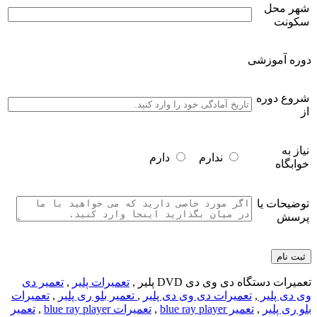
شهر محل
سکونت
دوره آموزشی
شروع دوره
از
نیاز به
ندارم
دارم
خوابگاه
توضیحات یا
پرسش
تعمیرات دستگاه دی وی دی DVD پلیر ,
تعمیرات پلیر
,
تعمیر دی
وی دی پلیر
,
تعمیرات دی وی دی پلیر
,
تعمیر بلو ری پلیر
,
تعمیرات
بلو ری پلیر
,
تعمیر blue ray player
,
تعمیرات blue ray player
,
تعمیر