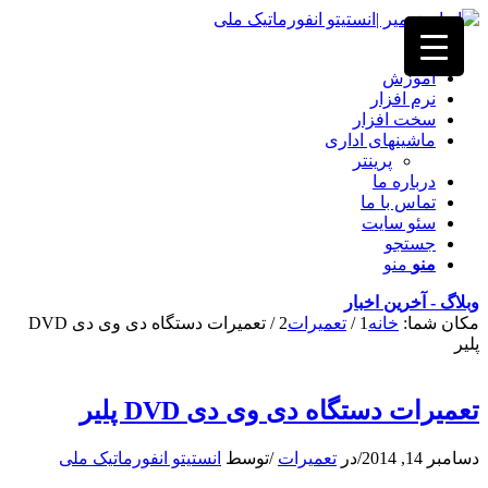
خانه
آموزش
نرم افزار
سخت افزار
ماشینهای اداری
پرینتر
درباره ما
تماس با ما
سئو سایت
جستجو
منو
منو
وبلاگ - آخرین اخبار
مکان شما:
خانه
1
/
تعمیرات
2
/
تعمیرات دستگاه دی وی دی DVD
پلیر
تعمیرات دستگاه دی وی دی DVD پلیر
دسامبر 14, 2014
/
در
تعمیرات
/
توسط
انستیتو انفورماتیک ملی