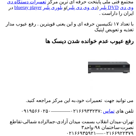
مجتمع فنی ملی پایتخت حرفه ای ترین مرکز
تعمیرات دستگاه دی
وی دی
DVD پلیر
(
دی وی دی پلیر
)و
بلوری پلیر
blueray player
در
ایران را داراست .
با تعداد ۱۷ تکنیسین حرفه ای و این یعنی قویترین . رفع عیوب مدار
تغذیه و تعویض اپتیک
رفع عیوب عدم خوانده شدن دیسک ها
می توانید جهت تعمیرات خود،به این مرکز مراجعه کنید.
تلفن های
تماس
:۰۲۱۶۶۹۳۳۲۳۷————۰۹۱۹۵۶۶۰۲۵۰
تهران-میدان انقلاب بسمت میدان آزادی-جمالزاده شمالی-تقاطع
نصرت-ساختمان ۹۸-واحد۳
۰۲۱۶۶۹۲۲۳۷۹—–۰۲۱۶۶۹۳۵۹۲۱