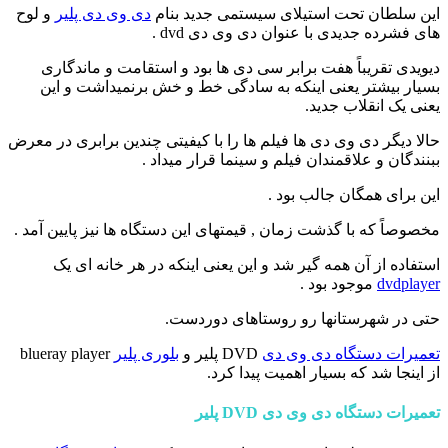
این سلطان تحت استیلای سیستمی جدید بنام
دی وی دی پلیر
و لوح
های فشرده جدیدی با عنوان دی وی دی dvd .
دیویدی تقریباً هفت برابر سی دی ها بود و استقامت و ماندگاری
بسیار بیشتر یعنی اینکه به سادگی خط و خش برنمیداشت و این
یعنی یک انقلاب جدید.
حالا دیگر دی وی دی ها فیلم ها را با کیفیتی چندین برابری در معرض
ببنندگان و علاقمندان فیلم و سینما قرار میداد .
این برای همگان جالب بود .
مخصوصاً که با گذشت زمان , قیمتهای این دستگاه ها نیز پایین آمد .
استفاده از آن همه گیر شد و این یعنی اینکه در هر خانه ای یک
dvdplayer
موجود بود .
حتی در شهرستانها رو روستاهای دوردست.
تعمیرات دستگاه دی وی دی
DVD پلیر و
بلوری پلیر
blueray player
از اینجا شد که بسیار اهمیت پیدا کرد.
تعمیرات دستگاه دی وی دی DVD پلیر