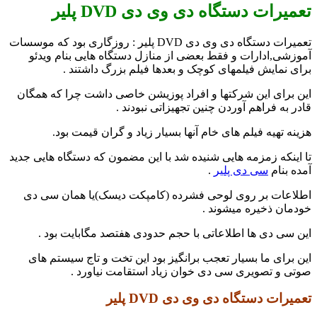
تعمیرات دستگاه دی وی دی DVD پلیر
تعمیرات دستگاه دی وی دی DVD پلیر : روزگاری بود که موسسات
آموزشی,ادارات و فقط بعضی از منازل دستگاه هایی بنام ویدئو
برای نمایش فیلمهای کوچک و بعدها فیلم بزرگ داشتند .
این برای این شرکتها و افراد پوزیشن خاصی داشت چرا که همگان
قادر به فراهم آوردن چنین تجهیزاتی نبودند .
هزینه تهیه فیلم های خام آنها بسیار زیاد و گران قیمت بود.
تا اینکه زمزمه هایی شنیده شد با این مضمون که دستگاه هایی جدید
آمده بنام
سی دی پلیر
.
اطلاعات بر روی لوحی فشرده (کامپکت دیسک)یا همان سی دی
خودمان ذخیره میشوند .
این سی دی ها اطلاعاتی با حجم حدودی هفتصد مگابایت بود .
این برای ما بسیار تعجب برانگیز بود این تخت و تاج سیستم های
صوتی و تصویری سی دی خوان زیاد استقامت نیاورد .
تعمیرات دستگاه دی وی دی DVD پلیر