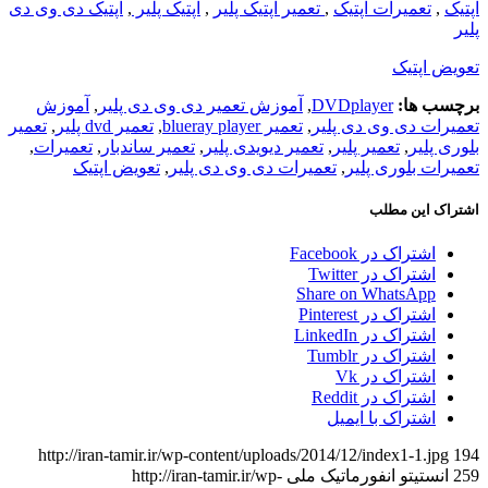
اپتیک
,
تعمیرات اپتیک
,
تعمیر اپتیک پلیر
,
اپتیک پلیر
,
اپتیک دی وی دی
پلیر
تعویض اپتیک
برچسب ها:
DVDplayer
,
آموزش تعمیر دی وی دی پلیر
,
آموزش
تعمیرات دی وی دی پلیر
,
تعمیر blueray player
,
تعمیر dvd پلیر
,
تعمیر
بلوری پلیر
,
تعمیر پلیر
,
تعمیر دیویدی پلیر
,
تعمیر ساندبار
,
تعمیرات
,
تعمیرات بلوری پلیر
,
تعمیرات دی وی دی پلیر
,
تعویض اپتیک
اشتراک این مطلب
اشتراک در Facebook
اشتراک در Twitter
Share on WhatsApp
اشتراک در Pinterest
اشتراک در LinkedIn
اشتراک در Tumblr
اشتراک در Vk
اشتراک در Reddit
اشتراک با ایمیل
http://iran-tamir.ir/wp-content/uploads/2014/12/index1-1.jpg
194
259
انستیتو انفورماتیک ملی
http://iran-tamir.ir/wp-