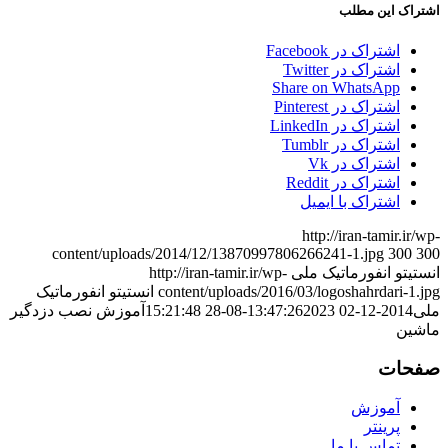
اشتراک این مطلب
اشتراک در Facebook
اشتراک در Twitter
Share on WhatsApp
اشتراک در Pinterest
اشتراک در LinkedIn
اشتراک در Tumblr
اشتراک در Vk
اشتراک در Reddit
اشتراک با ایمیل
http://iran-tamir.ir/wp-
content/uploads/2014/12/13870997806266241-1.jpg
300
300
انستیتو انفورماتیک ملی
http://iran-tamir.ir/wp-
content/uploads/2016/03/logoshahrdari-1.jpg
انستیتو انفورماتیک
ملی
2014-12-02 13:47:26
2023-08-28 15:21:48
آموزش نصب دزدگیر
ماشین
صفحات
آموزش
پرینتر
تماس با ما