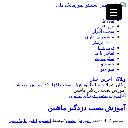
خانه
آموزش
نرم افزار
سخت افزار
ماشینهای اداری
پرینتر
درباره ما
تماس با ما
سئو سایت
جستجو
منو
منو
وبلاگ - آخرین اخبار
مکان شما:
خانه
1
/
آموزش
2
/
سخت افزار
3
/
آموزش نصب
4
/
آموزش نصب دزدگیر ماشین
آموزش نصب دزدگیر ماشین
دسامبر 2, 2014
/
در
آموزش نصب
/
توسط
انستیتو انفورماتیک ملی