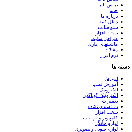
تماس با ما
خانه
درباره ما
دنبال کنید
سئو سایت
سخت افزار
طراحی سایت
ماشینهای اداری
مقالات
نرم افزار
دسته ها
آموزش
آموزش نصب
الکترونیک
الکترونیک گوناگون
تعمیرات
دسته‌بندی نشده
سخت افزار
کامپیوتر و لپ تاپ
لوازم خانگی
لوازم صوتی و تصویری