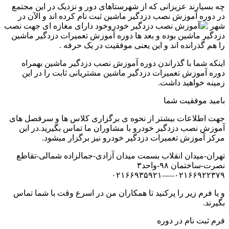
چه بسیارند عزیزانی که از شهرستاهای دور و نزدیک در این مجتمع
در دوره آموزش نصب دزدگیر ماشین ثبت نام کرده اند و الآن در
شهر
خود دارای مغازه ای جهت نصب
دزدگیر ماشین بوده و بعد ها دوره آموزش تعمیرات دزدگیر ماشین
را هم گذرانده اند و این یعنی موفقیت در یک حرفه .
اینکه شما با گذراندن دوره آموزش نصب دزدگیر ماشین بهمراه
دوره آموزش تعمیرات دزدگیر ماشین مشتریانی ثابت را در این
زمینه خواهید داشت.
بامید موفقیت شما
جهت اطلاعات بیشتر از نحوه ی برگزاری کلاس ها و سرفصل های
آموزش نصب دزدگیر خودرو با مشاوران ما تماس بگیرید.در این
مرکز آموزش تعمیرات دزدگیر خودرو نیز برگزار میشود.
تهران-میدان انقلاب بسمت میدان آزادی-جمالزاده شمالی-تقاطع
نصرت-ساختمان ۹۸-واحد۳
۰۲۱۶۶۹۲۲۳۷۹—–۰۲۱۶۶۹۳۵۹۲۱
و یا فرم زیر را پرکنید تا همکاران من در اسرع وقت با شما تماس
بگیرند.
فرم ثبت نام در دوره