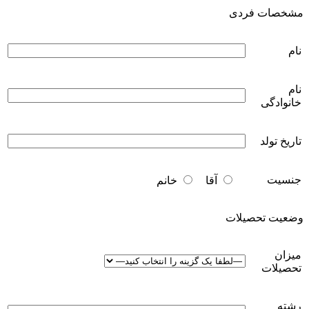
مشخصات فردی
نام
نام
خانوادگی
تاریخ تولد
جنسیت
آقا
خانم
وضعیت تحصیلات
میزان
تحصیلات
رشته