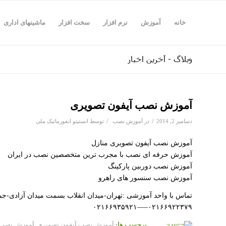
خانه
آموزش
نرم افزار
سخت افزار
ماشینهای اداری
وبلاگ - آخرین اخبار
آموزش نصب آیفون تصویری
/
/
دسامبر 2, 2014
در
آموزش نصب
توسط
انستیتو انفورماتیک ملی
آموزش نصب آیفون تصویری منازل
آموزش حرفه ای نصب با مجرب ترین متخصصین نصب در ایران
آموزش نصب دوربین پارکینگ
آموزش نصب سنسور های راهرو
تماس با واحد آموزشی :تهران-میدان انقلاب بسمت میدان آزادی-جمالزا
۰۲۱۶۶۹۲۲۳۷۹—–۰۲۱۶۶۹۳۵۹۲۱
برچسب ها:
آموزش نصب آیفون تصویری
,
آموزش نصب ا