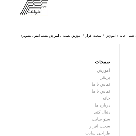
 شما:
خانه
/
آموزش
/
سخت افزار
/
آموزش نصب
/
آموزش نصب آیفون تصویری
صفحات
آموزش
پرینتر
تماس با ما
تماس با ما
خانه
درباره ما
دنبال کنید
سئو سایت
سخت افزار
طراحی سایت