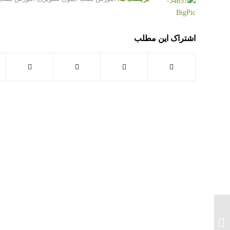
اشتراک این مطلب
نصب و عیب یابی شبکه