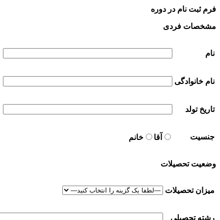
فرم ثبت نام در دوره
مشخصات فردی
نام
نام خانوادگی
تاریخ تولد
جنسیت
آقا
خانم
وضعیت تحصیلات
میزان تحصیلات
رشته تحصیلی