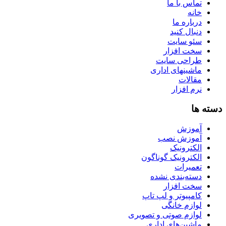
تماس با ما
خانه
درباره ما
دنبال کنید
سئو سایت
سخت افزار
طراحی سایت
ماشینهای اداری
مقالات
نرم افزار
دسته ها
آموزش
آموزش نصب
الکترونیک
الکترونیک گوناگون
تعمیرات
دسته‌بندی نشده
سخت افزار
کامپیوتر و لپ تاپ
لوازم خانگی
لوازم صوتی و تصویری
ماشین‌های اداری