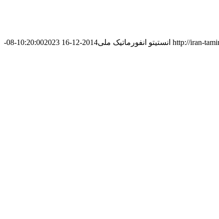
http://iran-tam
انستیتو انفورماتیک ملی
2014-12-16 10:20:00
2023-08-