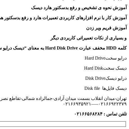
آموزش نحوه ی تشخیص و رفع بدسکتور هارد دیسک
آموزش کار با نرم افزارهای کاربردی تعمیرات هارد و رفع بدسکتور هم
آموزش فریم ویر زدن
و بسیاری از نکات تعمیراتی کاربردی دیگر
کلمه
HDD
مخفف عبارت
Hard Disk Drive
به معنای “دیسک درایو 
درایو سختHard Drive
دیسک سختHard Disk
درایو دیسکDisk Drive
دیسک فایل‌ها Disk file
تهران-میدان انقلاب بسمت میدان آزادی-جمالزاده شمالی-تقاطع نصرت-ساخت
۰۲۱۶۶۹۲۲۳۷۹—–۰۲۱۶۶۹۳۵۹۲۱
تلفن تماس : ۰۲۱۶۶۵۶۸۲۸۴