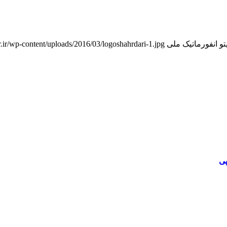
تو انفورماتیک ملی
ir.ir/wp-content/uploads/2016/03/logoshahrdari-1.jpg
پی