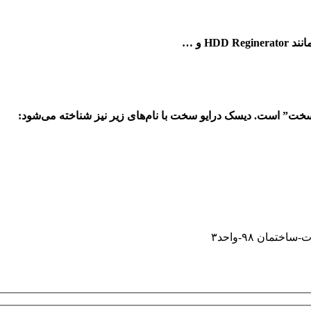
انند
HDD Reginerator
و …
سخت” است. دیسک درایو سخت با نام‌های زیر نیز شناخته می‌شود
:
مان ۹۸-واحد۳