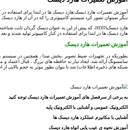
آموزش تعمیرات هارد دیسک:هارد دیسک ها در ابتدا برای استفاده در کنا
دیگر نمیتوان تصور کرد سیستم کامپیوتری را که در آن از هارد دیسک ا
هارد دیسک(HDD، که پیش از این به عنوان دیسک گردان ثابت شناخته می شد) یک حافظه دائمی است که بطور دیجیتالی رمزنگاری شده و اطلاعات را روی سطح مغناطیسی دیسک های خود ذخیره می کند.
هارد دیسک ها در ابتدا برای استفاده در کنار کامپیوتر تولید شدند و ب
آموزش تعمیرات هارد دیسک
شبکه های ذخیره اطلاعات) شد تا بتوان بطور موثر به حجم بالایی از 
به برخی از سرفصل های آموزش تعمیرات هارد دیسک توجه کنید
الکترونیک عمومی و آشنایی با الکترونیک پایه
آشنایی با مکانیزم عملکرد هارد دیسک ها
آموزش نحوه ی عیب یابی انواه هارد دیسک