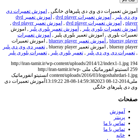
آموزش تعمیرات دی وی دی پلیرهای خانگی ,
اموزش تعمیرات دی
وی دی پلیر
,
آموزش تعمیرات dvd player
,
آموزش تعمیر dvd
player
,
اموزش تعمیرات dvd player
,
اموزش تعمیر dvd player
,
آموزش تعمیرات بلوری پلیر
,
آموزش تعمیر بلوری پلیر
, اموزش
تعمیرات بلوری , اموزش تعمیر بلوری پلیر ,
آموزش تعمیرات
blueray player
,
آموزش تعمیر blueray player
, اموزش تعمیرات
blueray player , اموزش تعمیر blueray player ,
تعمیر دی وی دی پلیر
,
تعمیرات دی وی دی پلیر
,
تعمیر بلوری پلیر
,
تعمیرات بلوری پلیر
http://iran-tamir.ir/wp-content/uploads/2014/12/index1-1.jpg
194
259
انستیتو انفورماتیک ملی
http://iran-tamir.ir/wp-
content/uploads/2016/03/logoshahrdari-1.jpg
انستیتو انفورماتیک
ملی
2014-12-08 14:59:38
2023-08-28 13:19:22
آموزش تعمیرات دی
وی دی پلیرهای خانگی
صفحات
آموزش
پرینتر
تماس با ما
تماس با ما
خانه