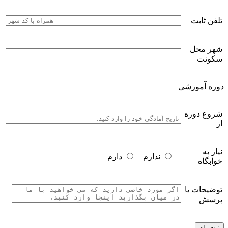
تلفن ثابت
شهر محل
سکونت
دوره آموزشی
شروع دوره
از
نیاز به
ندارم
دارم
خوابگاه
توضیحات یا
پرسش